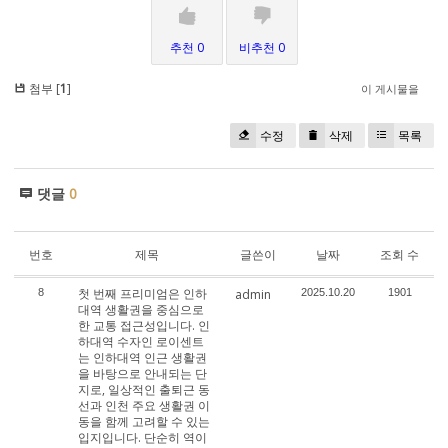
추천 0
비추천 0
첨부 [
1
]
이 게시물을
수정
삭제
목록
댓글
0
번호
제목
글쓴이
날짜
조회 수
첫 번째 프리미엄은 인하
8
admin
2025.10.20
1901
대역 생활권을 중심으로
한 교통 접근성입니다. 인
하대역 수자인 로이센트
는 인하대역 인근 생활권
을 바탕으로 안내되는 단
지로, 일상적인 출퇴근 동
선과 인천 주요 생활권 이
동을 함께 고려할 수 있는
입지입니다. 단순히 역이