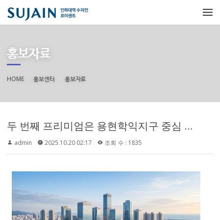
메뉴 건너뛰기
홍보자료
HOME
홍보센터
홍보자료
두 번째 프리미엄은 용현학익지구 중심 생활권입니다. 공식 안내 자료에서는 인하대역 수자인 로이센트를 용현학익지구 중심 입지의 주거단지로 소개하고 있습니다. 용현학익지구는 인천 미추홀구 일대에서 주거, 교육, 생활 편의시설이 함께 형성되는 지역으로 평가되며, 실거주 관점에서는 주변 생활 인프라를 얼마나 편하게 이용할 수 있는지가 중요한 판단 기준이 됩니다.
admin
2025.10.20 02:17
조회 수 : 1835