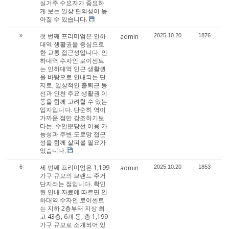
실거주 수요자가 중요하
게 보는 일상 편의성이 높
아질 수 있습니다.
첫 번째 프리미엄은 인하
»
admin
2025.10.20
1876
대역 생활권을 중심으로
한 교통 접근성입니다. 인
하대역 수자인 로이센트
는 인하대역 인근 생활권
을 바탕으로 안내되는 단
지로, 일상적인 출퇴근 동
선과 인천 주요 생활권 이
동을 함께 고려할 수 있는
입지입니다. 단순히 역이
가까운 점만 강조하기보
다는, 수인분당선 이용 가
능성과 주변 도로망 접근
성을 함께 살펴볼 필요가
있습니다.
세 번째 프리미엄은 1,199
6
admin
2025.10.20
1853
가구 규모의 브랜드 주거
단지라는 점입니다. 확인
된 안내 자료에 따르면 인
하대역 수자인 로이센트
는 지하 2층부터 지상 최
고 43층, 6개 동, 총 1,199
가구 규모로 소개되어 있