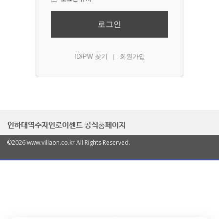
로그인
ID/PW 찾기
회원가입
|
인하대역수자인로이센트 공식홈페이지
©2026 www.villaon.co.kr All Rights Reserved.
열
기