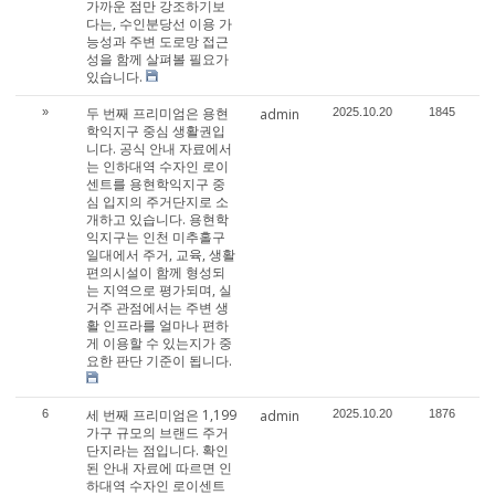
가까운 점만 강조하기보
다는, 수인분당선 이용 가
능성과 주변 도로망 접근
성을 함께 살펴볼 필요가
있습니다.
두 번째 프리미엄은 용현
»
admin
2025.10.20
1845
학익지구 중심 생활권입
니다. 공식 안내 자료에서
는 인하대역 수자인 로이
센트를 용현학익지구 중
심 입지의 주거단지로 소
개하고 있습니다. 용현학
익지구는 인천 미추홀구
일대에서 주거, 교육, 생활
편의시설이 함께 형성되
는 지역으로 평가되며, 실
거주 관점에서는 주변 생
활 인프라를 얼마나 편하
게 이용할 수 있는지가 중
요한 판단 기준이 됩니다.
세 번째 프리미엄은 1,199
6
admin
2025.10.20
1876
가구 규모의 브랜드 주거
단지라는 점입니다. 확인
된 안내 자료에 따르면 인
하대역 수자인 로이센트