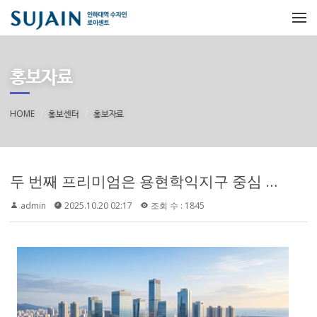
메뉴 건너뛰기
홍보자료
HOME
홍보센터
홍보자료
두 번째 프리미엄은 용현학익지구 중심 생활권입니다. 공식 안내 자료에서는 인하대역 수자인 로이센트를 용현학익지구 중심 입지의 주거단지로 소개하고 있습니다. 용현학익지구는 인천 미추홀구 일대에서 주거, 교육, 생활 편의시설이 함께 형성되는 지역으로 평가되며, 실거주 관점에서는 주변 생활 인프라를 얼마나 편하게 이용할 수 있는지가 중요한 판단 기준이 됩니다.
admin
2025.10.20 02:17
조회 수 : 1845