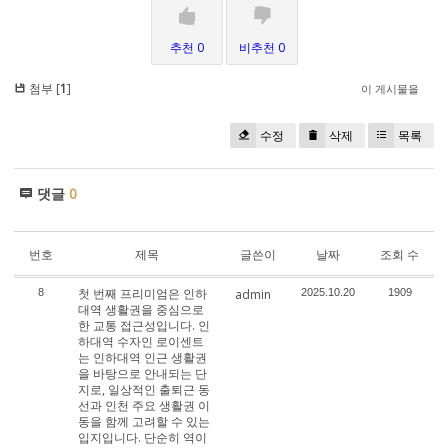
추천 0
비추천 0
첨부 [
1
]
이 게시물을
수정
삭제
목록
댓글
0
번호
제목
글쓴이
날짜
조회 수
첫 번째 프리미엄은 인하
8
admin
2025.10.20
1909
대역 생활권을 중심으로
한 교통 접근성입니다. 인
하대역 수자인 로이센트
는 인하대역 인근 생활권
을 바탕으로 안내되는 단
지로, 일상적인 출퇴근 동
선과 인천 주요 생활권 이
동을 함께 고려할 수 있는
입지입니다. 단순히 역이